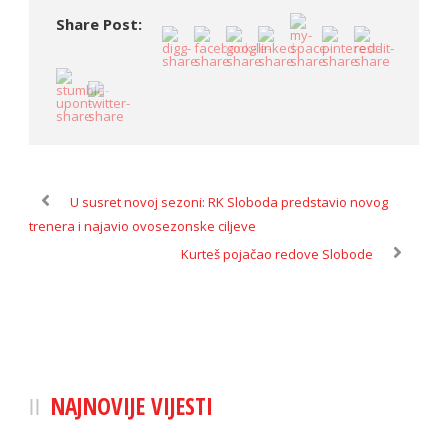
Share Post:
U susret novoj sezoni: RK Sloboda predstavio novog
trenera i najavio ovosezonske ciljeve
Kurteš pojačao redove Slobode
NAJNOVIJE VIJESTI