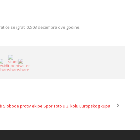
at će se igrati 02/03 decembra ove godine.
a
 Slobode protiv ekipe Spor Toto u 3. kolu Europskog kupa