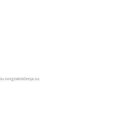
lu ovog takmičenja su: