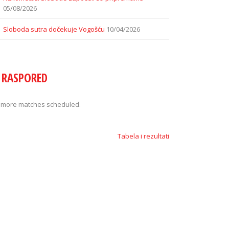
05/08/2026
Sloboda sutra dočekuje Vogošću
10/04/2026
RASPORED
 more matches scheduled.
Tabela i rezultati