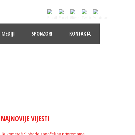
MEDIJI
SPONZORI
KONTAKT
NAJNOVIJE VIJESTI
Rukometaši Slobode započeli sa pripremama