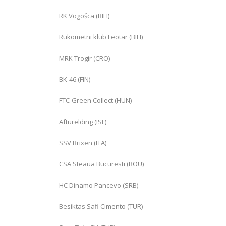
RK Vogošca (BIH)
Rukometni klub Leotar (BIH)
MRK Trogir (CRO)
BK-46 (FIN)
FTC-Green Collect (HUN)
Afturelding (ISL)
SSV Brixen (ITA)
CSA Steaua Bucuresti (ROU)
HC Dinamo Pancevo (SRB)
Besiktas Safi Cimento (TUR)