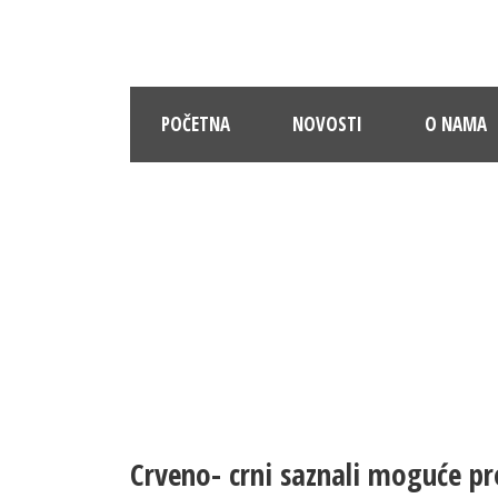
POČETNA
NOVOSTI
O NAMA
Crveno- crni saznali moguće pr