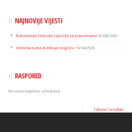
NAJNOVIJE VIJESTI
Rukometaši Slobode započeli sa pripremama
05/08/2026
Sloboda sutra dočekuje Vogošću
10/04/2026
RASPORED
No more matches scheduled.
Tabela i rezultati