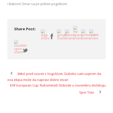
i Babović Omar sa po jednim pogotkom.
Share Post:
Mikić pred susret s Vogošćom: Duboko sam uvjeren da
ova ekipa može da napravi dobre stvari
EHF European Cup: Rukometaši Slobode u novembru dočekuju
Spor Toto