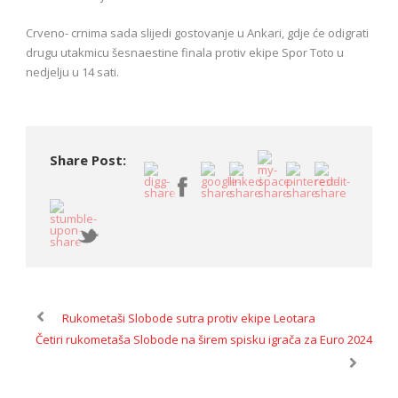
Crveno- crnima sada slijedi gostovanje u Ankari, gdje će odigrati
drugu utakmicu šesnaestine finala protiv ekipe Spor Toto u
nedjelju u 14 sati.
Share Post:
Rukometaši Slobode sutra protiv ekipe Leotara
Četiri rukometaša Slobode na širem spisku igrača za Euro 2024