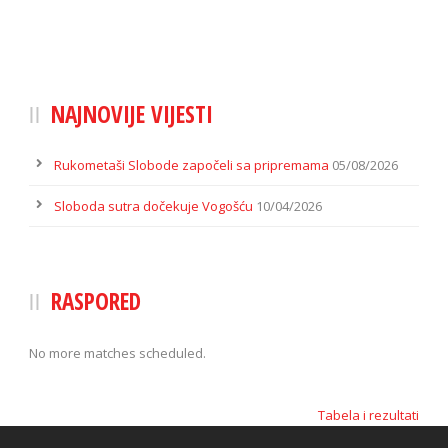
NAJNOVIJE VIJESTI
Rukometaši Slobode započeli sa pripremama
05/08/2026
Sloboda sutra dočekuje Vogošću
10/04/2026
RASPORED
No more matches scheduled.
Tabela i rezultati