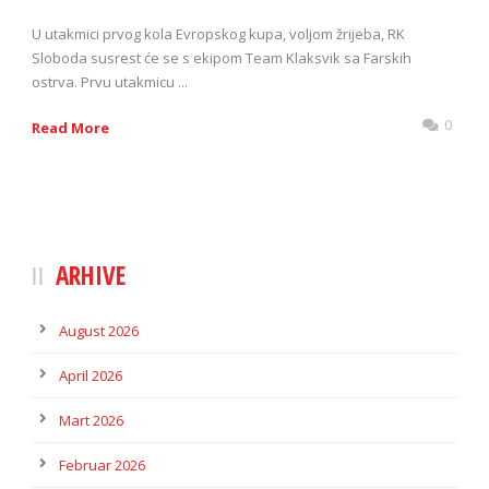
U utakmici prvog kola Evropskog kupa, voljom žrijeba, RK
Sloboda susrest će se s ekipom Team Klaksvik sa Farskih
ostrva. Prvu utakmicu ...
0
Read More
ARHIVE
August 2026
April 2026
Mart 2026
Februar 2026