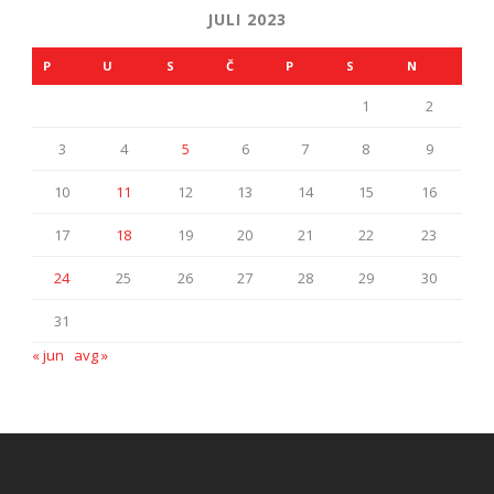
JULI 2023
P
U
S
Č
P
S
N
1
2
3
4
5
6
7
8
9
10
11
12
13
14
15
16
17
18
19
20
21
22
23
24
25
26
27
28
29
30
31
« jun
avg »