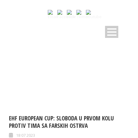
DAY
18 Jula, 2023
EHF EUROPEAN CUP: SLOBODA U PRVOM KOLU
PROTIV TIMA SA FARSKIH OSTRVA
18 07 2023