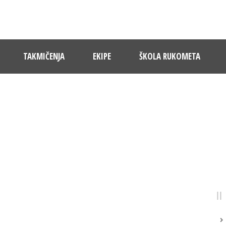
TAKMIČENJA
EKIPE
ŠKOLA RUKOMETA
DAY
22 Novembra, 2023