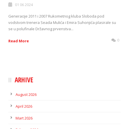
01 06 2024
Generacije 2011 i 2007 Rukometnog kluba Sloboda pod
vodstvom trenera Seada Mulića i Emira Suhonjića plasirale su
se u polufinale Državnog prvenstva...
0
Read More
ARHIVE
August 2026
April 2026
Mart 2026