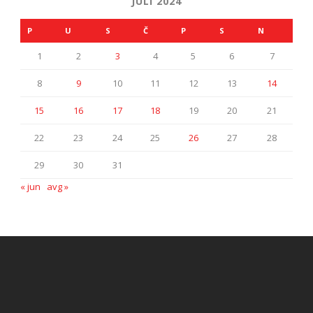
JULI 2024
P
U
S
Č
P
S
N
1
2
3
4
5
6
7
8
9
10
11
12
13
14
15
16
17
18
19
20
21
22
23
24
25
26
27
28
29
30
31
« jun
avg »