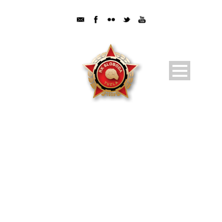
DAY
6 Septembra, 2024