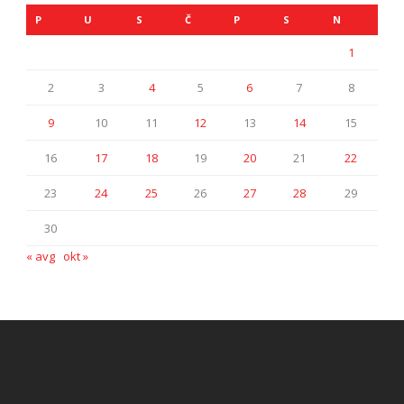
P
U
S
Č
P
S
N
1
2
3
4
5
6
7
8
9
10
11
12
13
14
15
16
17
18
19
20
21
22
23
24
25
26
27
28
29
30
« avg
okt »