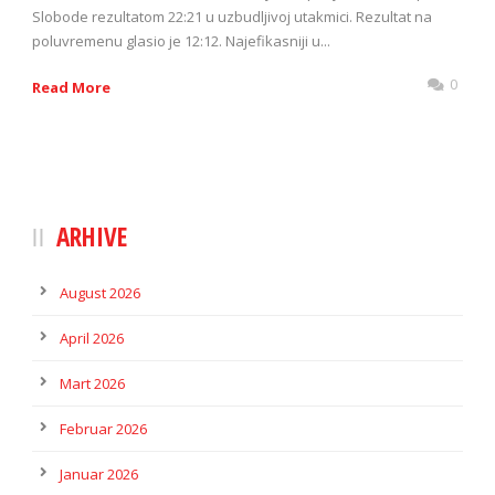
Slobode rezultatom 22:21 u uzbudljivoj utakmici. Rezultat na
poluvremenu glasio je 12:12. Najefikasniji u...
0
Read More
ARHIVE
August 2026
April 2026
Mart 2026
Februar 2026
Januar 2026