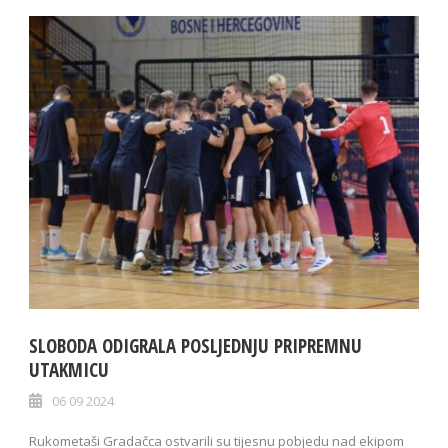
SLOBODA ODIGRALA POSLJEDNJU PRIPREMNU
UTAKMICU
06 09 2024
Rukometaši Gradačca ostvarili su tijesnu pobjedu nad ekipom