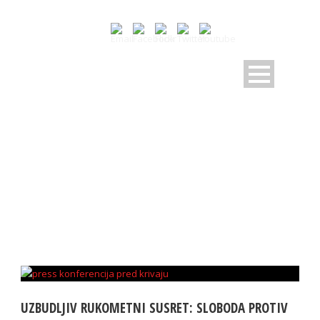
DAY
1 Novembra, 2024
UZBUDLJIV RUKOMETNI SUSRET: SLOBODA PROTIV