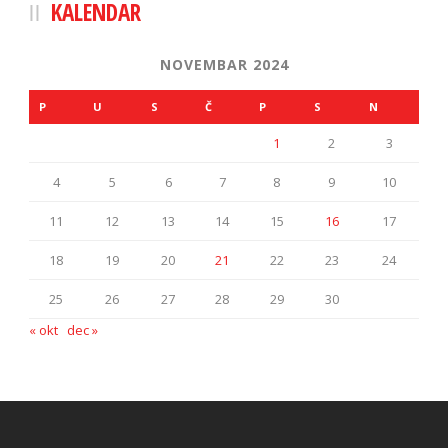
KALENDAR
NOVEMBAR 2024
P
U
S
Č
P
S
N
1
2
3
4
5
6
7
8
9
10
11
12
13
14
15
16
17
18
19
20
21
22
23
24
25
26
27
28
29
30
« okt
dec »