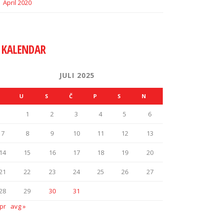
April 2020
KALENDAR
JULI 2025
U
S
Č
P
S
N
1
2
3
4
5
6
7
8
9
10
11
12
13
14
15
16
17
18
19
20
21
22
23
24
25
26
27
28
29
30
31
pr
avg »