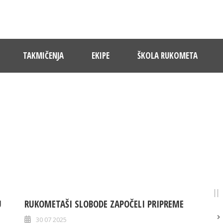
TAKMIČENJA
EKIPE
ŠKOLA RUKOMETA
MONTH
Juli 2025
U
RUKOMETAŠI SLOBODE ZAPOČELI PRIPREME
30 07 2025