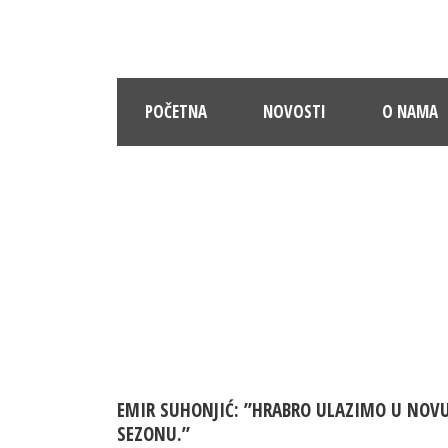
POČETNA
NOVOSTI
O NAMA
EMIR SUHONJIĆ: ”HRABRO ULAZIMO U NOV
SEZONU.”