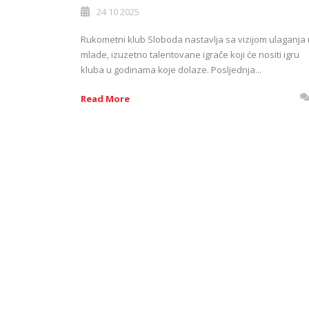
24 10 2025
Rukometni klub Sloboda nastavlja sa vizijom ulaganja 
mlade, izuzetno talentovane igrače koji će nositi igru
kluba u godinama koje dolaze. Posljednja...
Read More