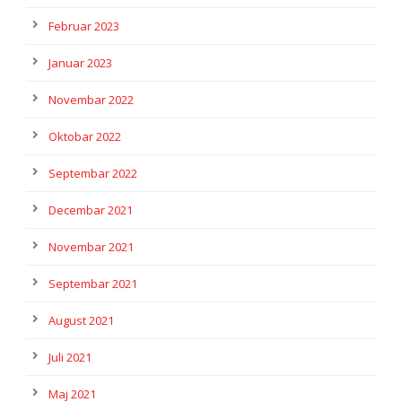
Februar 2023
Januar 2023
Novembar 2022
Oktobar 2022
Septembar 2022
Decembar 2021
Novembar 2021
Septembar 2021
August 2021
Juli 2021
Maj 2021