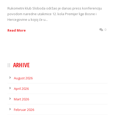
Rukometni klub Sloboda održao je danas press konferenciju
povodom naredne utakmice 12. kola Premijer lige Bosne i
Hercegovine u kojoj će u...
0
Read More
ARHIVE
August 2026
April 2026
Mart 2026
Februar 2026