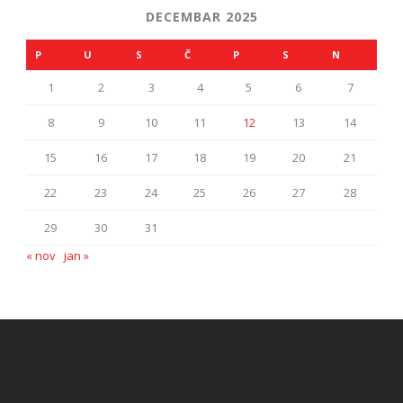
DECEMBAR 2025
P
U
S
Č
P
S
N
1
2
3
4
5
6
7
8
9
10
11
12
13
14
15
16
17
18
19
20
21
22
23
24
25
26
27
28
29
30
31
« nov
jan »