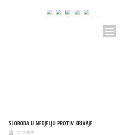
MONTH
Decembar 2025
SLOBODA U NEDJELJU PROTIV KRIVAJE
12 12 2025