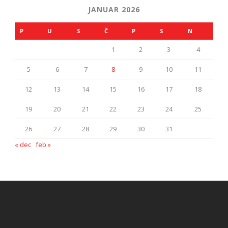
JANUAR 2026
P
U
S
Č
P
S
N
1
2
3
4
5
6
7
8
9
10
11
12
13
14
15
16
17
18
19
20
21
22
23
24
25
26
27
28
29
30
31
« dec
feb »