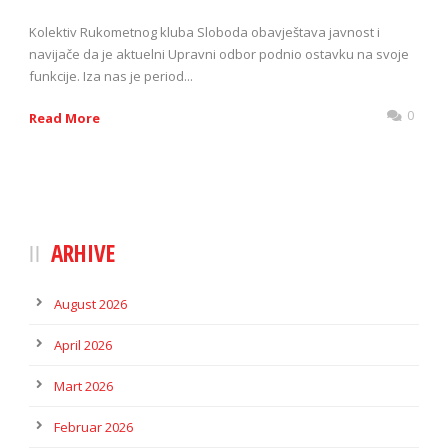
Kolektiv Rukometnog kluba Sloboda obavještava javnost i
navijače da je aktuelni Upravni odbor podnio ostavku na svoje
funkcije. Iza nas je period...
0
Read More
ARHIVE
August 2026
April 2026
Mart 2026
Februar 2026