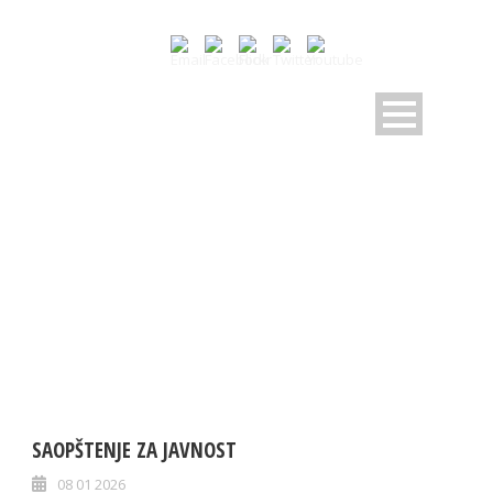
MONTH
Januar 2026
SAOPŠTENJE ZA JAVNOST
08 01 2026