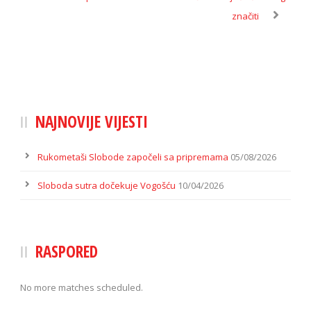
značiti
NAJNOVIJE VIJESTI
Rukometaši Slobode započeli sa pripremama
05/08/2026
Sloboda sutra dočekuje Vogošću
10/04/2026
RASPORED
No more matches scheduled.