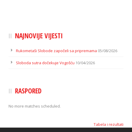
NAJNOVIJE VIJESTI
Rukometaši Slobode započeli sa pripremama
05/08/2026
Sloboda sutra dočekuje Vogošću
10/04/2026
RASPORED
No more matches scheduled.
Tabela i rezultati