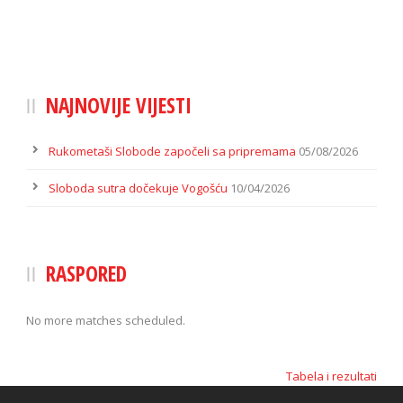
NAJNOVIJE VIJESTI
Rukometaši Slobode započeli sa pripremama
05/08/2026
Sloboda sutra dočekuje Vogošću
10/04/2026
RASPORED
No more matches scheduled.
Tabela i rezultati