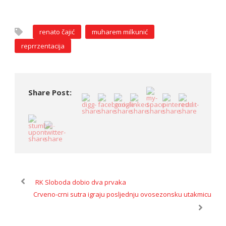
renato čajić
muharem milkunić
reprrzentacija
Share Post:
RK Sloboda dobio dva prvaka
Crveno-crni sutra igraju posljednju ovosezonsku utakmicu