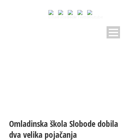
NOVOSTI
Pratite dešavanja u RK Sloboda
Omladinska škola Slobode dobila
dva velika pojačanja