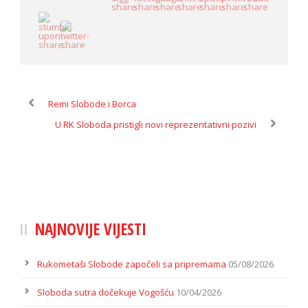
Remi Slobode i Borca
U RK Sloboda pristigli novi reprezentativni pozivi
NAJNOVIJE VIJESTI
Rukometaši Slobode započeli sa pripremama
05/08/2026
Sloboda sutra dočekuje Vogošću
10/04/2026