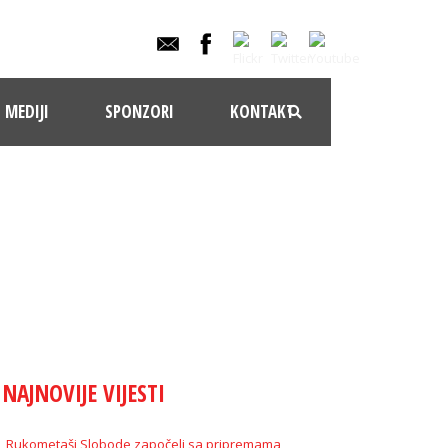
MEDIJI
SPONZORI
KONTAKT
NAJNOVIJE VIJESTI
Rukometaši Slobode započeli sa pripremama