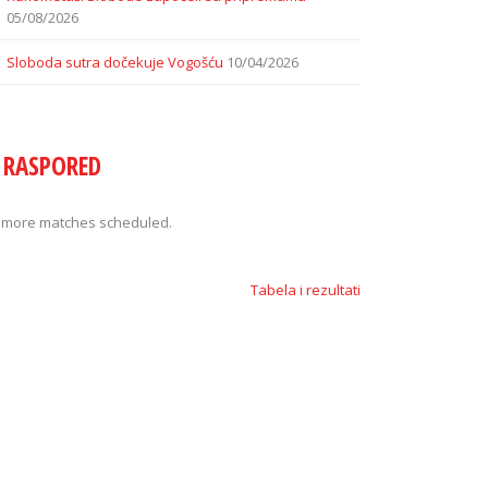
05/08/2026
Sloboda sutra dočekuje Vogošću
10/04/2026
RASPORED
 more matches scheduled.
Tabela i rezultati