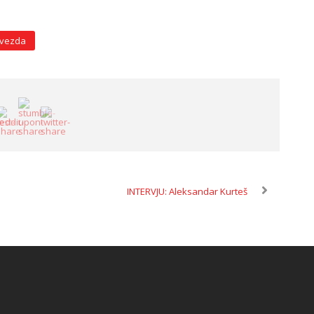
zvezda
INTERVJU: Aleksandar Kurteš