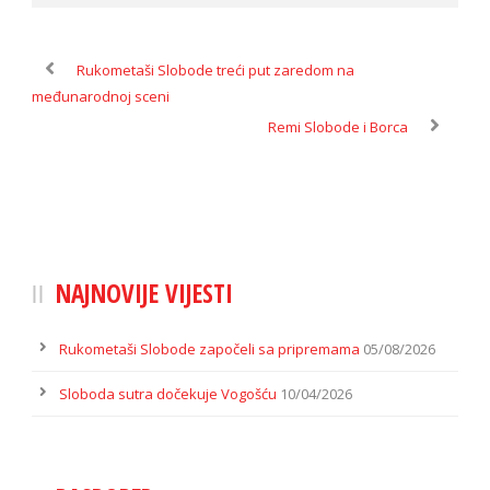
Rukometaši Slobode treći put zaredom na
međunarodnoj sceni
Remi Slobode i Borca
NAJNOVIJE VIJESTI
Rukometaši Slobode započeli sa pripremama
05/08/2026
Sloboda sutra dočekuje Vogošću
10/04/2026