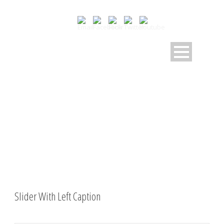
SLIDER SHORTCODE
Shortcode Usage
Slider With Left Caption