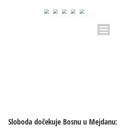
NOVOSTI
Pratite dešavanja u RK Sloboda
Sloboda dočekuje Bosnu u Mejdanu: