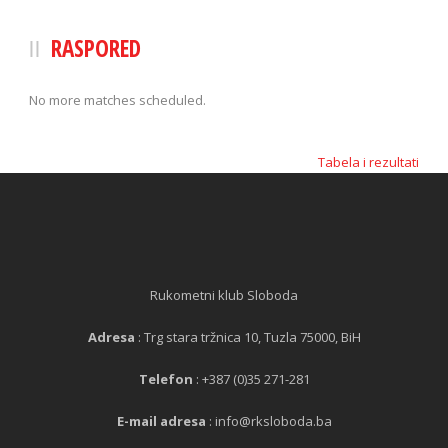
RASPORED
No more matches scheduled.
Tabela i rezultati
Rukometni klub Sloboda
Adresa
: Trg stara tržnica 10, Tuzla 75000, BiH
Telefon
: +387 (0)35 271-281
E-mail adresa
: info@rksloboda.ba