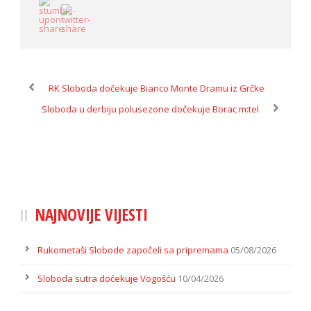
RK Sloboda dočekuje Bianco Monte Dramu iz Grčke
Sloboda u derbiju polusezone dočekuje Borac m:tel
NAJNOVIJE VIJESTI
Rukometaši Slobode započeli sa pripremama
05/08/2026
Sloboda sutra dočekuje Vogošću
10/04/2026