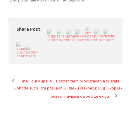
igrati polufinale Kupa Bosne i Hercegovine.
Share Post:
Final Four Kupa BiH: Poznati termini odigravanja susreta
Sloboda sutra igra posljednju ligašku utakmicu: Đug i Skopljak
pozvali navijače da podrže ekipu