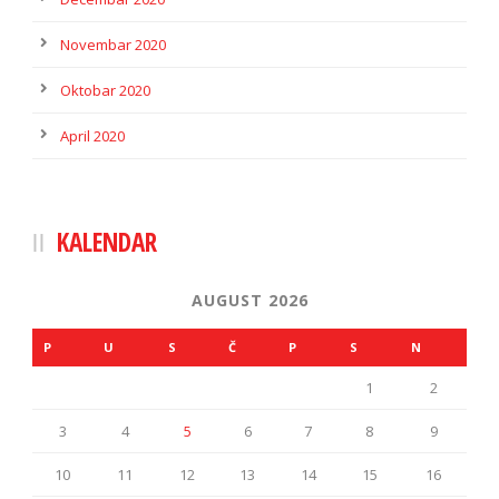
Novembar 2020
Oktobar 2020
April 2020
KALENDAR
AUGUST 2026
P
U
S
Č
P
S
N
1
2
3
4
5
6
7
8
9
10
11
12
13
14
15
16