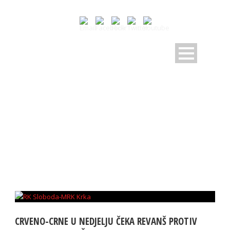
TAG
mrk krka
CRVENO-CRNE U NEDJELJU ČEKA REVANŠ PROTIV