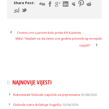
Share Post:
Crveno-crni u prvom kolu protiv KH Kastrioti
Mikić: “Nadam se da ćemo ove godine ponoviti taj evropski
uspjeh”
NAJNOVIJE VIJESTI
Rukometaši Slobode započeli sa pripremama
05/08/2026
Sloboda sutra dočekuje Vogošću
10/04/2026