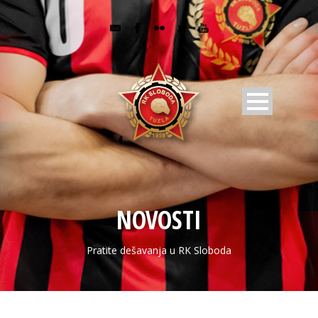
NOVOSTI
Pratite dešavanja u RK Sloboda