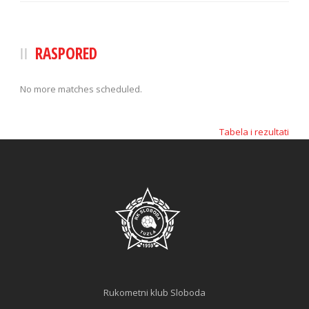
RASPORED
No more matches scheduled.
Tabela i rezultati
Rukometni klub Sloboda