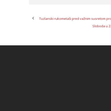
Tuzlanski rukometaši pred važnim susretom pro
Sloboda u Za