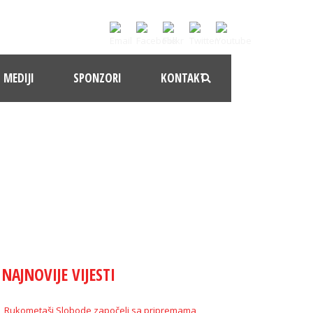
MEDIJI
SPONZORI
KONTAKT
NAJNOVIJE VIJESTI
Rukometaši Slobode započeli sa pripremama