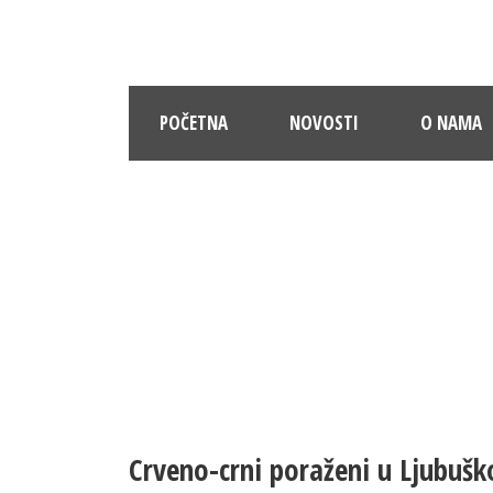
POČETNA
NOVOSTI
O NAMA
Crveno-crni poraženi u Ljubuš