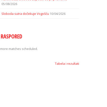
05/08/2026
Sloboda sutra dočekuje Vogošću
10/04/2026
RASPORED
 more matches scheduled.
Tabela i rezultati