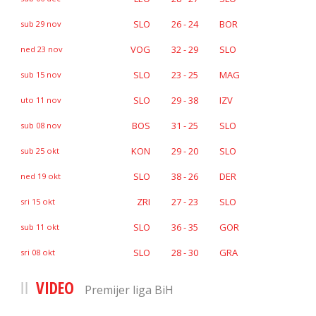
SLO
26 - 24
BOR
sub 29 nov
VOG
32 - 29
SLO
ned 23 nov
SLO
23 - 25
MAG
sub 15 nov
SLO
29 - 38
IZV
uto 11 nov
BOS
31 - 25
SLO
sub 08 nov
KON
29 - 20
SLO
sub 25 okt
SLO
38 - 26
DER
ned 19 okt
ZRI
27 - 23
SLO
sri 15 okt
SLO
36 - 35
GOR
sub 11 okt
SLO
28 - 30
GRA
sri 08 okt
VIDEO
Premijer liga BiH