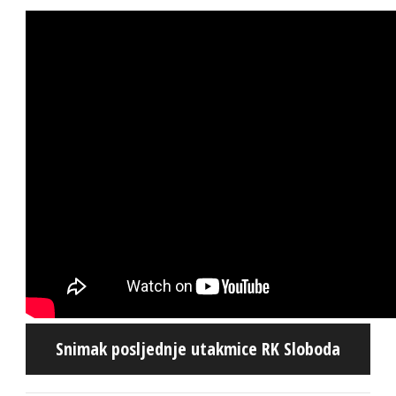
Snimak posljednje utakmice RK Sloboda