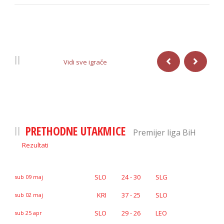
IGRAČI
Vidi sve igrače
PRETHODNE UTAKMICE
Premijer liga BiH
Rezultati
SLO
24 - 30
SLG
sub 09 maj
KRI
37 - 25
SLO
sub 02 maj
SLO
29 - 26
LEO
sub 25 apr