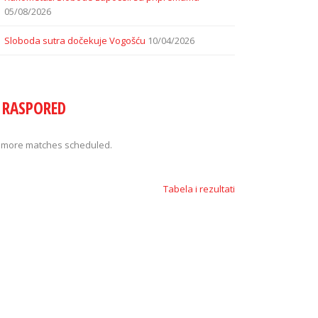
05/08/2026
Sloboda sutra dočekuje Vogošću
10/04/2026
RASPORED
 more matches scheduled.
Tabela i rezultati