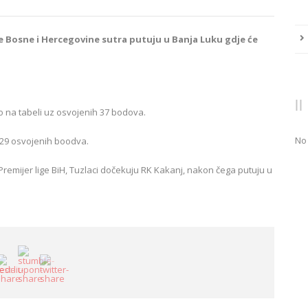
ge Bosne i Hercegovine sutra putuju u Banja Luku gdje će
 na tabeli uz osvojenih 37 bodova.
No
 29 osvojenih boodva.
emijer lige BiH, Tuzlaci dočekuju RK Kakanj, nakon čega putuju u