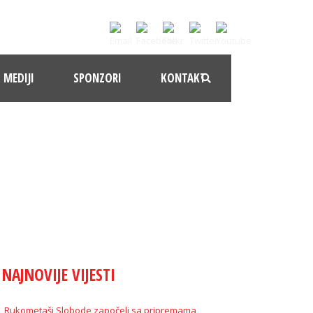
MEDIJI
SPONZORI
KONTAKT
NAJNOVIJE VIJESTI
Rukometaši Slobode započeli sa pripremama