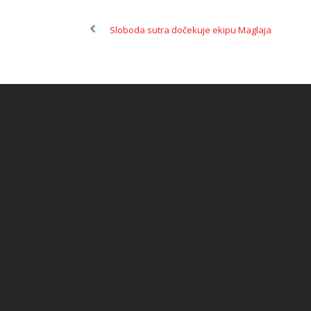
Sloboda sutra dočekuje ekipu Maglaja