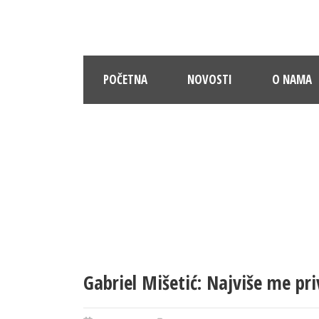
POČETNA
NOVOSTI
O NAMA
Gabriel Mišetić: Najviše me pr