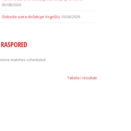
05/08/2026
Sloboda sutra dočekuje Vogošću
10/04/2026
RASPORED
 more matches scheduled.
Tabela i rezultati