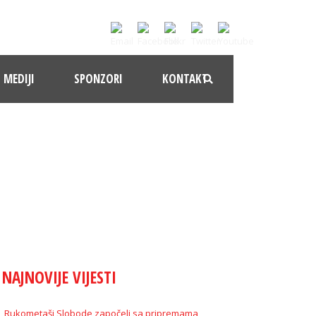
MEDIJI
SPONZORI
KONTAKT
NAJNOVIJE VIJESTI
Rukometaši Slobode započeli sa pripremama