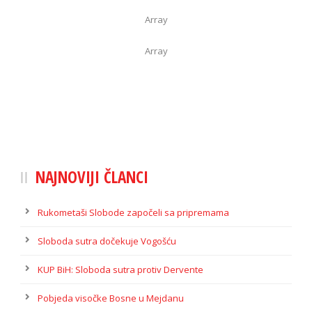
Array
Array
NAJNOVIJI ČLANCI
Rukometaši Slobode započeli sa pripremama
Sloboda sutra dočekuje Vogošću
KUP BiH: Sloboda sutra protiv Dervente
Pobjeda visočke Bosne u Mejdanu