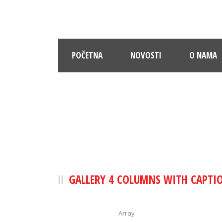
POČETNA
NOVOSTI
O NAMA
G
GALLERY 4 COLUMNS WITH CAPTI
Array