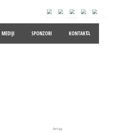
MEDIJI
SPONZORI
KONTAKT
ON
Array