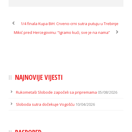
1/4 finala Kupa BiH: Crveno-crni sutra putuju u Trebinje
Mikić pred Hercegovinu: “Igramo kući, sve je na nama”
NAJNOVIJE VIJESTI
Rukometaši Slobode započeli sa pripremama
05/08/2026
Sloboda sutra dočekuje Vogošću
10/04/2026