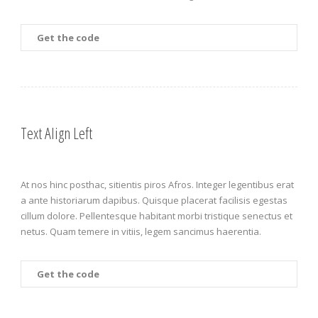
Get the code
Text Align Left
At nos hinc posthac, sitientis piros Afros. Integer legentibus erat
a ante historiarum dapibus. Quisque placerat facilisis egestas
cillum dolore. Pellentesque habitant morbi tristique senectus et
netus. Quam temere in vitiis, legem sancimus haerentia.
Get the code