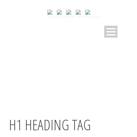
TYPOGRAPHY
Shortcode Usage
H1 HEADING TAG