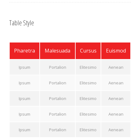
Table Style
Pharetra
Malesuada
Cursus
Euismod
Ipsum
Portalion
Elitesimo
Aenean
Ipsum
Portalion
Elitesimo
Aenean
Ipsum
Portalion
Elitesimo
Aenean
Ipsum
Portalion
Elitesimo
Aenean
Ipsum
Portalion
Elitesimo
Aenean