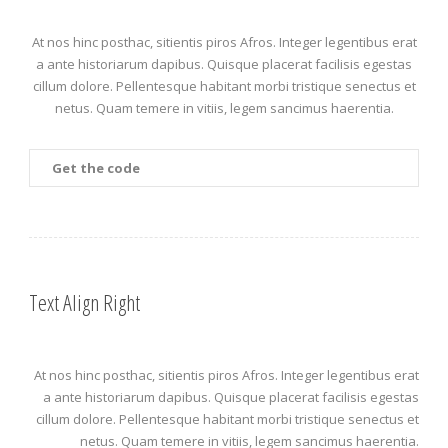
At nos hinc posthac, sitientis piros Afros. Integer legentibus erat
a ante historiarum dapibus. Quisque placerat facilisis egestas
cillum dolore. Pellentesque habitant morbi tristique senectus et
netus. Quam temere in vitiis, legem sancimus haerentia.
Get the code
Text Align Right
At nos hinc posthac, sitientis piros Afros. Integer legentibus erat
a ante historiarum dapibus. Quisque placerat facilisis egestas
cillum dolore. Pellentesque habitant morbi tristique senectus et
netus. Quam temere in vitiis, legem sancimus haerentia.