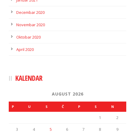
Januar 2021
Decembar 2020
Novembar 2020
Oktobar 2020
April 2020
KALENDAR
AUGUST 2026
P
U
S
Č
P
S
N
1
2
3
4
5
6
7
8
9