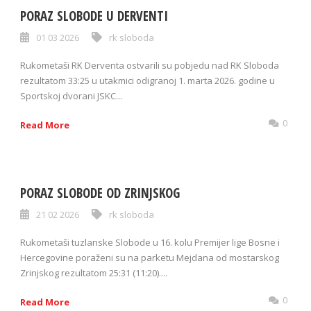
PORAZ SLOBODE U DERVENTI
01 03 2026
rk sloboda
Rukometaši RK Derventa ostvarili su pobjedu nad RK Sloboda
rezultatom 33:25 u utakmici odigranoj 1. marta 2026. godine u
Sportskoj dvorani JSKC...
0
Read More
PORAZ SLOBODE OD ZRINJSKOG
21 02 2026
rk sloboda
Rukometaši tuzlanske Slobode u 16. kolu Premijer lige Bosne i
Hercegovine poraženi su na parketu Mejdana od mostarskog
Zrinjskog rezultatom 25:31 (11:20)....
0
Read More