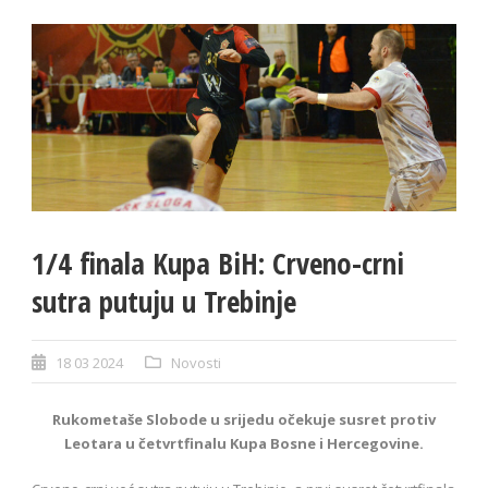
1/4 finala Kupa BiH: Crveno-crni
sutra putuju u Trebinje
18 03 2024
Novosti
Rukometaše Slobode u srijedu očekuje susret protiv
Leotara u četvrtfinalu Kupa Bosne i Hercegovine.