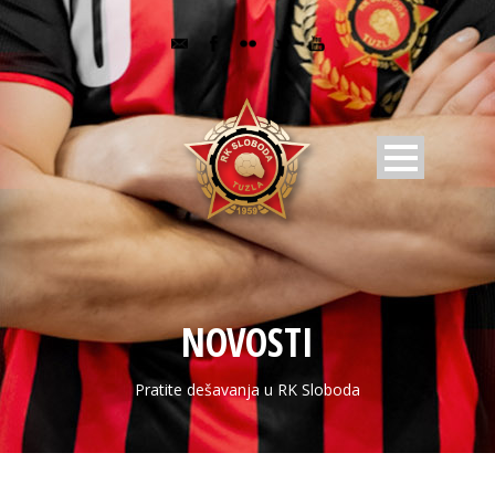
NOVOSTI
Pratite dešavanja u RK Sloboda