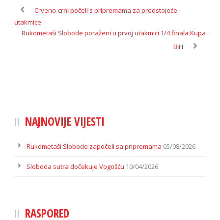
Crveno-crni počeli s pripremama za predstojeće
utakmice
Rukometaši Slobode poraženi u prvoj utakmici 1/4 finala Kupa
BiH
NAJNOVIJE VIJESTI
Rukometaši Slobode započeli sa pripremama
05/08/2026
Sloboda sutra dočekuje Vogošću
10/04/2026
RASPORED