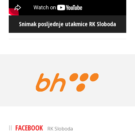
Snimak posljednje utakmice RK Sloboda
FACEBOOK
RK Sloboda