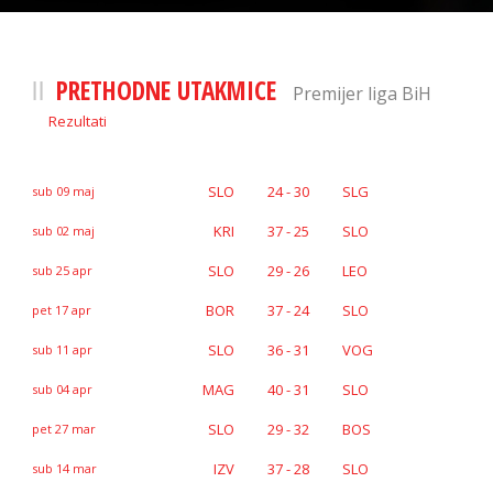
PRETHODNE UTAKMICE
Premijer liga BiH
Rezultati
SLO
24 - 30
SLG
sub 09 maj
KRI
37 - 25
SLO
sub 02 maj
SLO
29 - 26
LEO
sub 25 apr
BOR
37 - 24
SLO
pet 17 apr
SLO
36 - 31
VOG
sub 11 apr
MAG
40 - 31
SLO
sub 04 apr
SLO
29 - 32
BOS
pet 27 mar
IZV
37 - 28
SLO
sub 14 mar