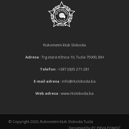
Rukometni klub Sloboda
Adresa
: Trg stara tržnica 10, Tuzla 75000, BiH
Telefon
: +387 (0)35 271-281
E-mail adresa
: info@rksloboda.ba
Web adresa
: www.rksloboda.ba
© Copyright 2020, Rukometni klub Sloboda Tuzla
Designed by PC PRVA POMOĆ