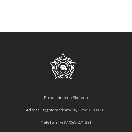
Rukometni klub Sloboda
Adresa
: Trg stara tržnica 10, Tuzla 75000, BiH
Telefon
: +387 (0)35 271-281