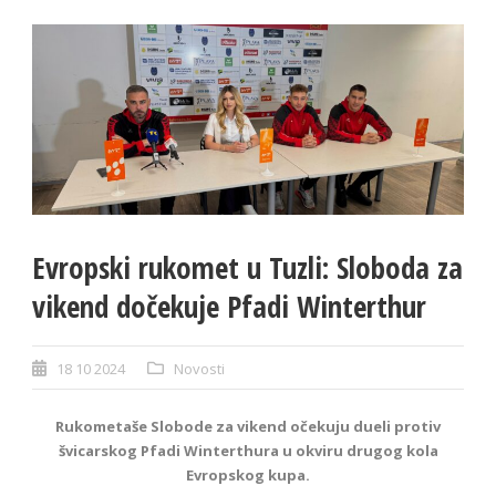
Evropski rukomet u Tuzli: Sloboda za
vikend dočekuje Pfadi Winterthur
18 10 2024
Novosti
Rukometaše Slobode za vikend očekuju dueli protiv
švicarskog Pfadi Winterthura u okviru drugog kola
Evropskog kupa.