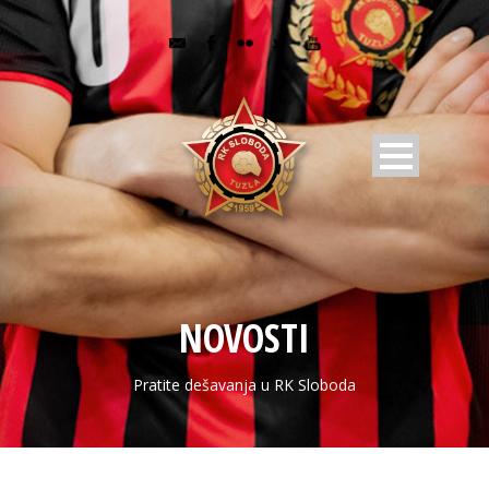
NOVOSTI
Pratite dešavanja u RK Sloboda