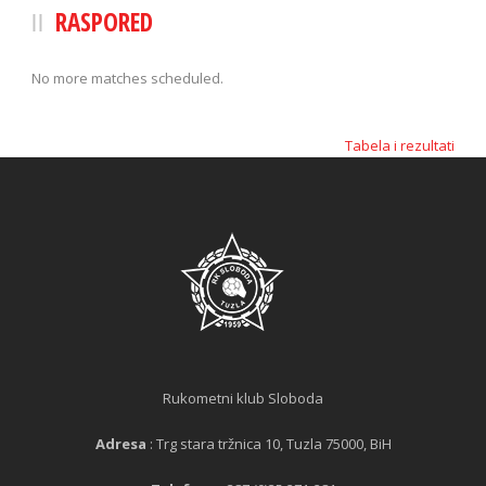
RASPORED
No more matches scheduled.
Tabela i rezultati
Rukometni klub Sloboda
Adresa
: Trg stara tržnica 10, Tuzla 75000, BiH