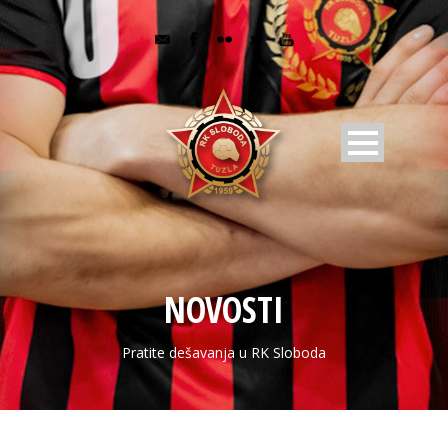
NOVOSTI
Pratite dešavanja u RK Sloboda