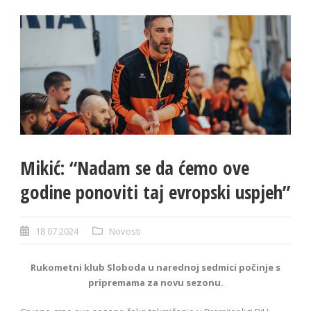
Mikić: “Nadam se da ćemo ove
godine ponoviti taj evropski uspjeh”
18 07 2024
Novosti
Rukometni klub Sloboda u narednoj sedmici počinje s
pripremama za novu sezonu.