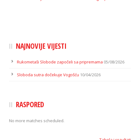
NAJNOVIJE VIJESTI
Rukometaši Slobode započeli sa pripremama
05/08/2026
Sloboda sutra dočekuje Vogošću
10/04/2026
RASPORED
No more matches scheduled.
Tabela i rezultati