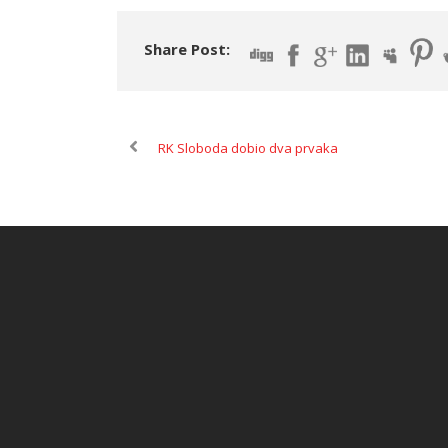
Share Post:
RK Sloboda dobio dva prvaka