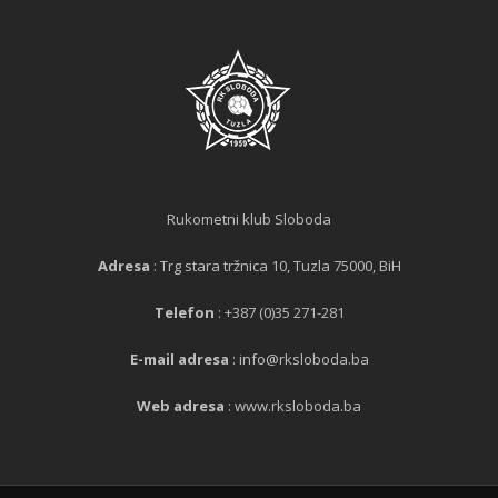
Rukometni klub Sloboda
Adresa
: Trg stara tržnica 10, Tuzla 75000, BiH
Telefon
: +387 (0)35 271-281
E-mail adresa
: info@rksloboda.ba
Web adresa
: www.rksloboda.ba