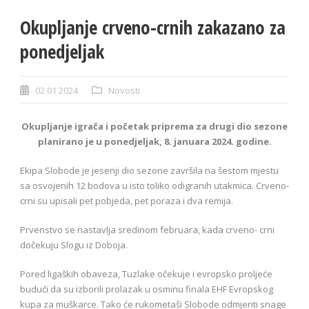
Okupljanje crveno-crnih zakazano za
ponedjeljak
02 01 2024
Novosti
Okupljanje igrača i početak priprema za drugi dio sezone
planirano je u ponedjeljak, 8. januara 2024. godine.
Ekipa Slobode je jesenji dio sezone završila na šestom mjestu
sa osvojenih 12 bodova u isto toliko odigranih utakmica. Crveno-
crni su upisali pet pobjeda, pet poraza i dva remija.
Prvenstvo se nastavlja sredinom februara, kada crveno- crni
dočekuju Slogu iz Doboja.
Pored ligaških obaveza, Tuzlake očekuje i evropsko proljeće
budući da su izborili prolazak u osminu finala EHF Evropskog
kupa za muškarce. Tako će rukometaši Slobode odmjeriti snage