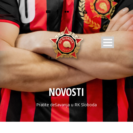
NOVOSTI
Pratite dešavanja u RK Sloboda