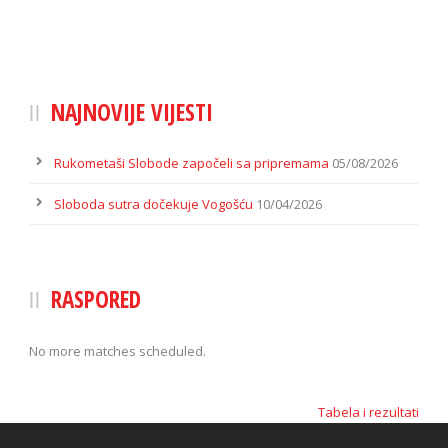
NAJNOVIJE VIJESTI
Rukometaši Slobode započeli sa pripremama
05/08/2026
Sloboda sutra dočekuje Vogošću
10/04/2026
RASPORED
No more matches scheduled.
Tabela i rezultati