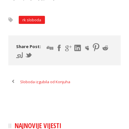
rk sloboda
Share Post:
Sloboda izgubila od Konjuha
NAJNOVIJE VIJESTI