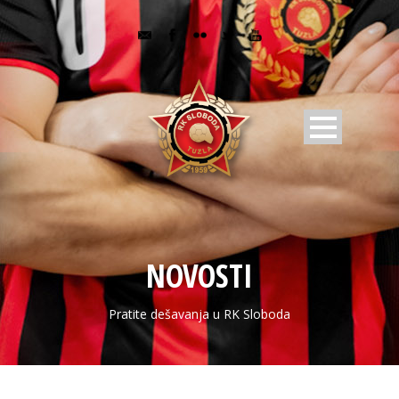
NOVOSTI
Pratite dešavanja u RK Sloboda