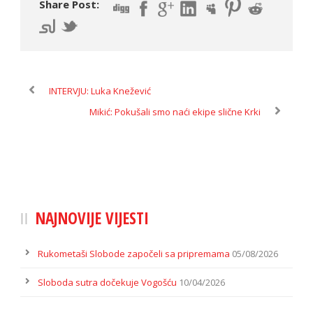
Share Post:
INTERVJU: Luka Knežević
Mikić: Pokušali smo naći ekipe slične Krki
NAJNOVIJE VIJESTI
Rukometaši Slobode započeli sa pripremama
05/08/2026
Sloboda sutra dočekuje Vogošću
10/04/2026