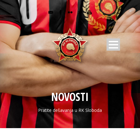
NOVOSTI
Pratite dešavanja u RK Sloboda