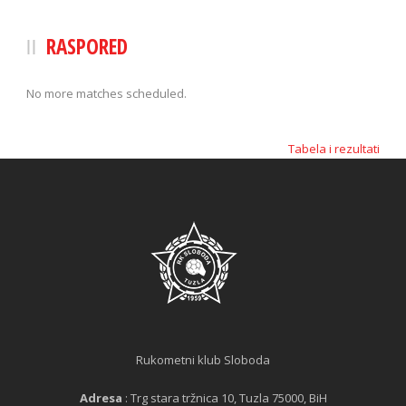
RASPORED
No more matches scheduled.
Tabela i rezultati
Rukometni klub Sloboda
Adresa
: Trg stara tržnica 10, Tuzla 75000, BiH