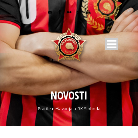
NOVOSTI
Pratite dešavanja u RK Sloboda