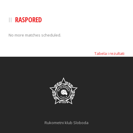
RASPORED
No more matches scheduled.
Tabela i rezultati
Rukometni klub Sloboda