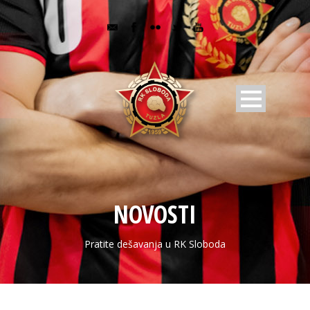
NOVOSTI
Pratite dešavanja u RK Sloboda