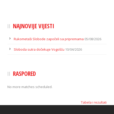
NAJNOVIJE VIJESTI
Rukometaši Slobode započeli sa pripremama
05/08/2026
Sloboda sutra dočekuje Vogošću
10/04/2026
RASPORED
No more matches scheduled.
Tabela i rezultati