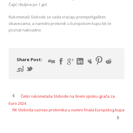
Čajić i Buljina po 1 gol.
Rukometaši Slobode se sada vraćaju premijerligaškim
obavezama, a naredni protivnik u Europskom kupu bit će
poznat naknadno.
Share Post:
Četiri rukometaša Slobode na širem spisku igrača za
Euro 2024
RK Sloboda saznao protivnika u osmini finala Europskog kupa