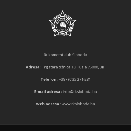
Rukometni klub Sloboda
Adresa
: Trg stara tržnica 10, Tuzla 75000, BiH
Telefon
: +387 (0)35 271-281
E-mail adresa
: info@rksloboda.ba
Web adresa
: www.rksloboda.ba