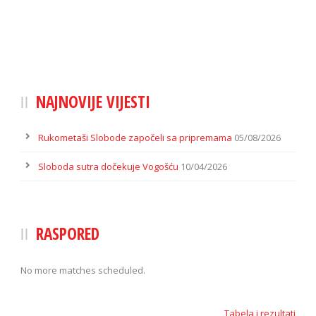
NAJNOVIJE VIJESTI
Rukometaši Slobode započeli sa pripremama
05/08/2026
Sloboda sutra dočekuje Vogošću
10/04/2026
RASPORED
No more matches scheduled.
Tabela i rezultati