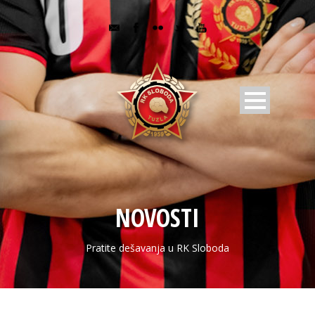
NOVOSTI
Pratite dešavanja u RK Sloboda