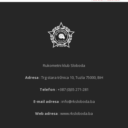
Rukometni klub Sloboda
Adresa
: Trg stara tržnica 10, Tuzla 75000, BiH
Telefon
: +387 (0)35 271-281
E-mail adresa
: info@rksloboda.ba
Web adresa
: www.rksloboda.ba