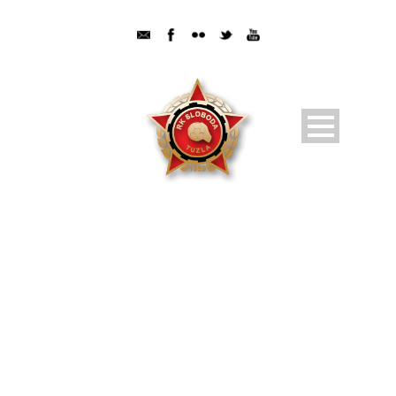
NOVOSTI
Pratite dešavanja u RK Sloboda