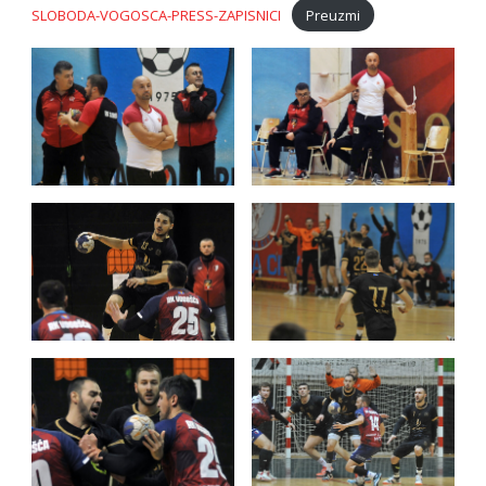
SLOBODA-VOGOSCA-PRESS-ZAPISNICI
Preuzmi