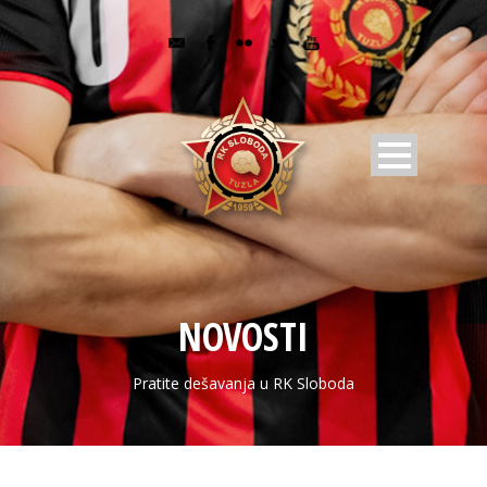
NOVOSTI
Pratite dešavanja u RK Sloboda